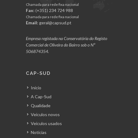
Chamada para rede fixa nacional
Fax:
(+351) 234 724 988
Chamada para rede fixa nacional
Email:
geral@capsud.pt
Empresa registada na Conservatória do Registo
Comercial de Oliveira do Bairro sob o Nº
506874354.
CAP-SUD
Início
A Cap-Sud
Qualidade
Veículos novos
Veículos usados
Notícias